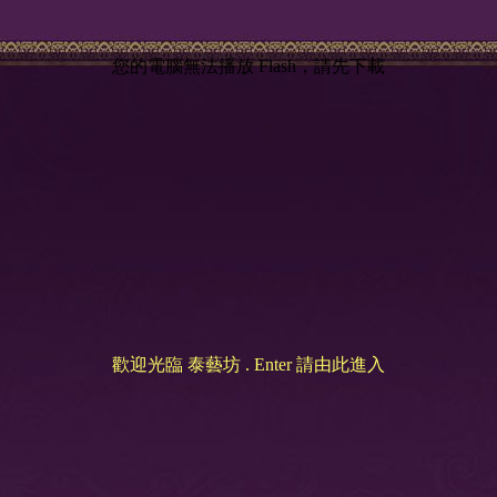
您的電腦無法播放 Flash，請先下載
歡迎光臨 泰藝坊 . Enter 請由此進入