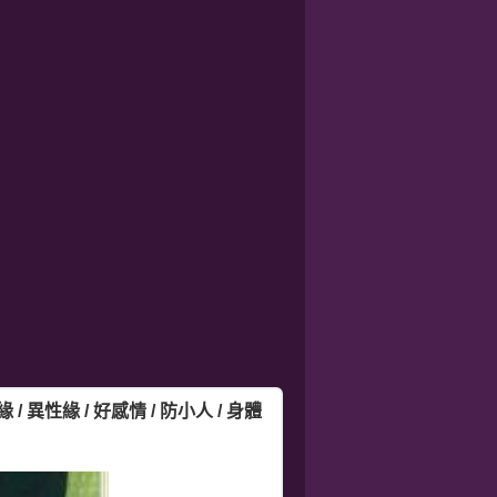
 異性緣 / 好感情 / 防小人 / 身體